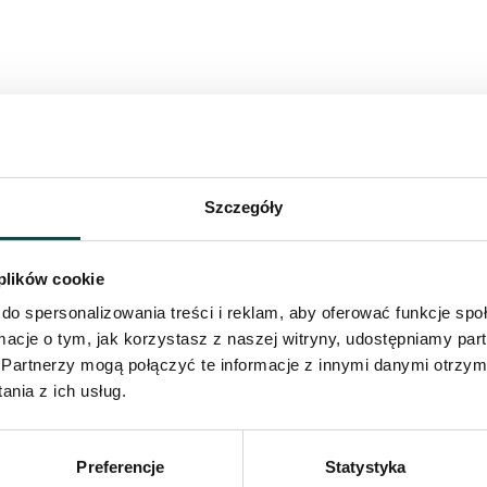
Szczegóły
 plików cookie
do spersonalizowania treści i reklam, aby oferować funkcje sp
eżyłeś przygodę?
ormacje o tym, jak korzystasz z naszej witryny, udostępniamy p
Partnerzy mogą połączyć te informacje z innymi danymi otrzym
nia z ich usług.
Preferencje
Statystyka