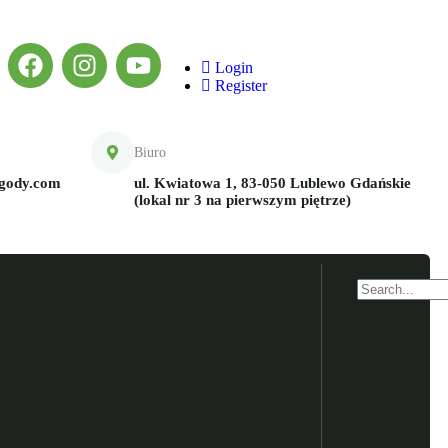
Login
Register
Biuro
ygody.com
ul. Kwiatowa 1, 83-050 Lublewo Gdańskie
(lokal nr 3 na pierwszym piętrze)