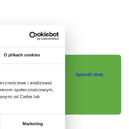
O plikach cookies
Sprawdź ofertę
ołecznościowe i analizować
artnerom społecznościowym,
anymi od Ciebie lub
Marketing