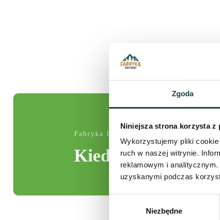
Zgoda
Niniejsza strona korzysta z
Fabryka Przygody
Wykorzystujemy pliki cookie 
Kiedy ostatnio prz
ruch w naszej witrynie. Inf
reklamowym i analitycznym. 
uzyskanymi podczas korzysta
Wybór
Niezbędne
zgody