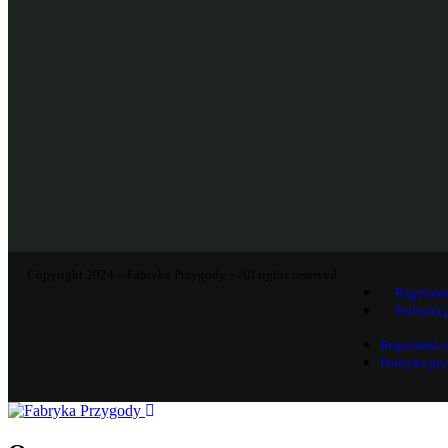
Copyright 2024 – Fabryka Przygody – All rights reserved.
Regulami
Polityka 
Regulamin 
Polityka pr