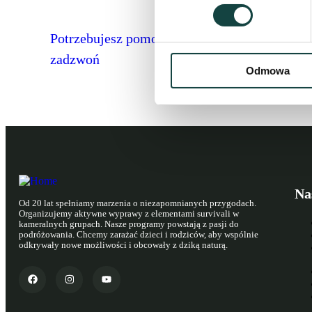
Potrzebujesz pomocy? Konsultacji? Napisz,
zadzwoń
Odmowa
Na
Od 20 lat spełniamy marzenia o niezapomnianych przygodach.
Organizujemy aktywne wyprawy z elementami survivali w
kameralnych grupach. Nasze programy powstają z pasji do
podróżowania. Chcemy zarażać dzieci i rodziców, aby wspólnie
odkrywały nowe możliwości i obcowały z dziką naturą.