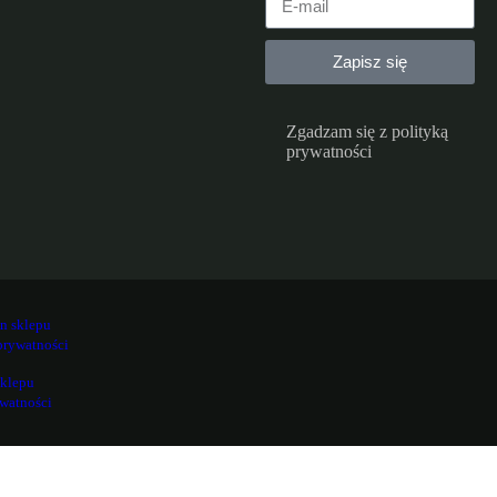
Zapisz się
Zgadzam się z polityką
prywatności
n sklepu
prywatności
sklepu
ywatności