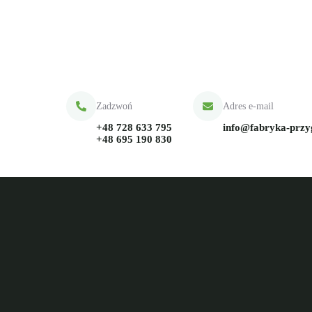
Zadzwoń
Adres e-mail
+48 728 633 795
info@fabryka-prz
+48 695 190 830