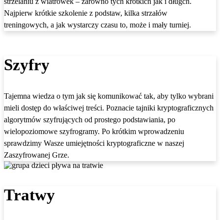
strzelaniu z wiatrówek – zarówno tych krótkich jak i długch.
Najpierw krótkie szkolenie z podstaw, kilka strzałów
treningowych, a jak wystarczy czasu to, może i mały turniej.
Szyfry
Tajemna wiedza o tym jak się komunikować tak, aby tylko wybrani
mieli dostęp do właściwej treści. Poznacie tajniki kryptograficznych
algorytmów szyfrujących od prostego podstawiania, po
wielopoziomowe szyfrogramy. Po krótkim wprowadzeniu
sprawdzimy Wasze umiejętności kryptograficzne w naszej
Zaszyfrowanej Grze.
Tratwy