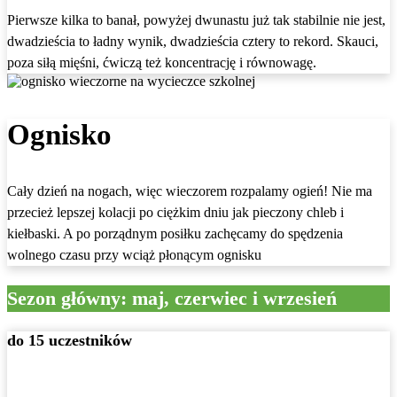
Pierwsze kilka to banał, powyżej dwunastu już tak stabilnie nie jest,
dwadzieścia to ładny wynik, dwadzieścia cztery to rekord. Skauci,
poza siłą mięśni, ćwiczą też koncentrację i równowagę.
Ognisko
Cały dzień na nogach, więc wieczorem rozpalamy ogień! Nie ma
przecież lepszej kolacji po ciężkim dniu jak pieczony chleb i
kiełbaski. A po porządnym posiłku zachęcamy do spędzenia
wolnego czasu przy wciąż płonącym ognisku
Sezon główny: maj, czerwiec i wrzesień
do 15 uczestników