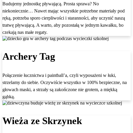
Budujemy jednostkę pływającą. Prosta sprawa? No
niekoniecznie… Nawet mając wszystkie potrzebne materiały pod
ręką, potrzeba sporo cierpliwości i staranności, aby uczynić naszą
tratwę pływającą. A warto, aby pozostałą w jednym kawałku, bo
czekają nas małe regaty.
Archery Tag
Połączenie łucznictwa i paintball’a, czyli wyposażeni w łuki,
strzelamy do siebie. Oczywiście wszystko w 100% bezpieczne, na
głowach maski, a strzały są zakończone nie grotem, a miękką
gąbką.
Wieża ze Skrzynek