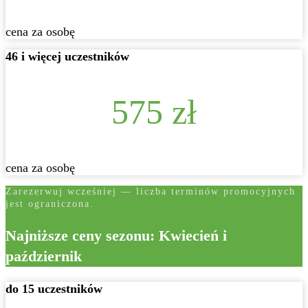
cena za osobę
46 i więcej uczestników
575 zł
cena za osobę
Zarezerwuj wcześniej — liczba terminów promocyjnych
jest ograniczona.
Najniższe ceny sezonu: Kwiecień i
październik
do 15 uczestników