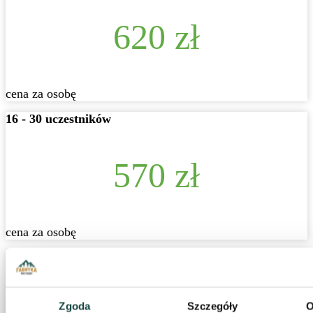
620 zł
cena za osobę
16 - 30 uczestników
570 zł
cena za osobę
31 - 45 uczestników
Zgoda
Szczegóły
O