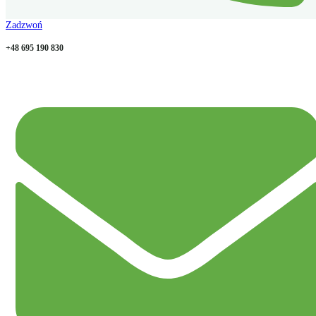
Zadzwoń
+48 695 190 830