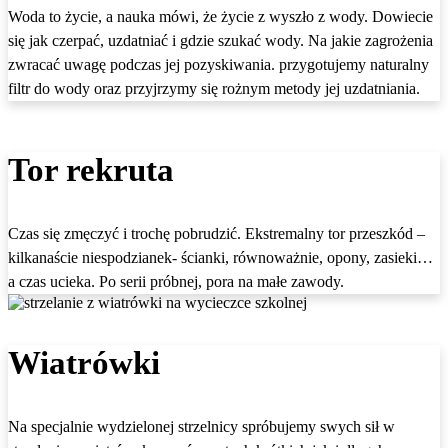
Woda to życie, a nauka mówi, że życie z wyszło z wody. Dowiecie
się jak czerpać, uzdatniać i gdzie szukać wody. Na jakie zagrożenia
zwracać uwagę podczas jej pozyskiwania. przygotujemy naturalny
filtr do wody oraz przyjrzymy się rożnym metody jej uzdatniania.
Tor rekruta
Czas się zmęczyć i trochę pobrudzić. Ekstremalny tor przeszkód –
kilkanaście niespodzianek- ścianki, równoważnie, opony, zasieki…
a czas ucieka. Po serii próbnej, pora na małe zawody.
Wiatrówki
Na specjalnie wydzielonej strzelnicy spróbujemy swych sił w