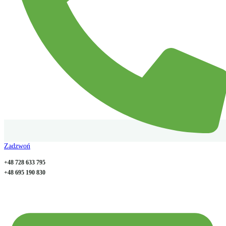
Zadzwoń
+48 728 633 795
+48 695 190 830