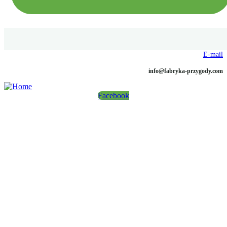
E-mail
info@fabryka-przygody.com
Facebook