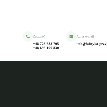
Zadzwoń
Adres e-mail
+48 728 633 795
info@fabryka-prz
+48 695 190 830