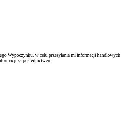
nego Wypoczynku, w celu przesyłania mi informacji handlowych
nformacji za pośrednictwem: