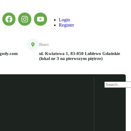
Login
Register
Biuro
ygody.com
ul. Kwiatowa 1, 83-050 Lublewo Gdańskie
(lokal nr 3 na pierwszym piętrze)