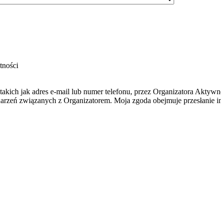
tności
kich jak adres e-mail lub numer telefonu, przez Organizatora Aktyw
ydarzeń związanych z Organizatorem. Moja zgoda obejmuje przesłanie i