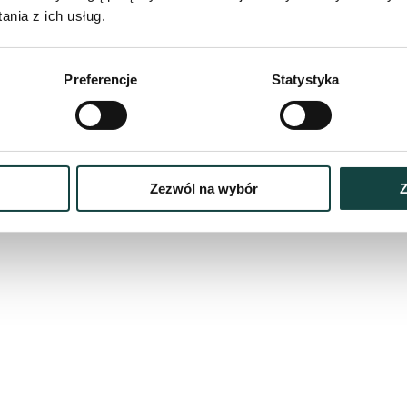
nia z ich usług.
Preferencje
Statystyka
Zezwól na wybór
Z