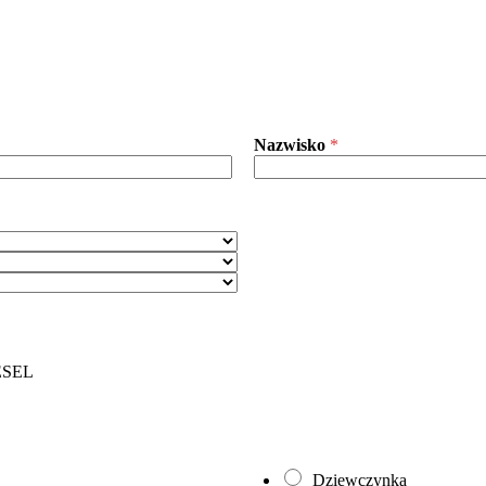
Nazwisko
*
PESEL
Dziewczynka