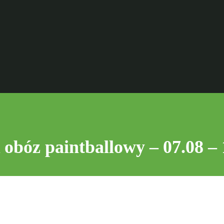
óz paintballowy – 07.08 – 