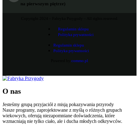
na pierwszym piętrze)
Copyright 2024 – Fabryka Przygody – All rights reserved.
Regulamin sklepu
Polityka prywatności
Regulamin sklepu
Polityka prywatności
Powered by
commo.pl
O nas
Jesteśmy grupą przyjaciół z misją pokazywania przyrody
Nasze programy, zaprojektowane z myślą o różnych grupach
wiekowych, oferują niezapomniane doświadczenia, które
wzmacniają nie tylko ciało, ale i ducha młodych odkrywców.