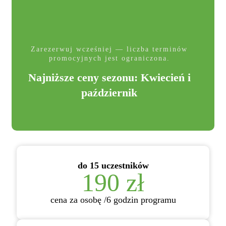
Zarezerwuj wcześniej — liczba terminów
promocyjnych jest ograniczona.
Najniższe ceny sezonu: Kwiecień i
październik
do 15 uczestników
190 zł
cena za osobę /6 godzin programu