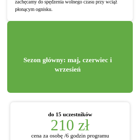
zachęcamy do spędzenia wolnego czasu przy wciąż
płonącym ognisku.
Sezon główny: maj, czerwiec i
wrzesień
do 15 uczestników
210 zł
cena za osobę /6 godzin programu