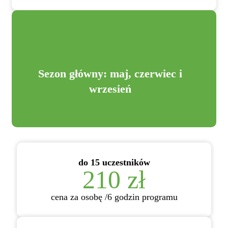
Sezon główny: maj, czerwiec i
wrzesień
do 15 uczestników
210 zł
cena za osobę /6 godzin programu