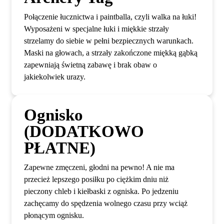
Połączenie łucznictwa i paintballa, czyli walka na łuki!
Wyposażeni w specjalne łuki i miękkie strzały
strzelamy do siebie w pełni bezpiecznych warunkach.
Maski na głowach, a strzały zakończone miękką gąbką
zapewniają świetną zabawę i brak obaw o
jakiekolwiek urazy.
Ognisko
(DODATKOWO
PŁATNE)
Zapewne zmęczeni, głodni na pewno! A nie ma
przecież lepszego posiłku po ciężkim dniu niż
pieczony chleb i kiełbaski z ogniska. Po jedzeniu
zachęcamy do spędzenia wolnego czasu przy wciąż
płonącym ognisku.