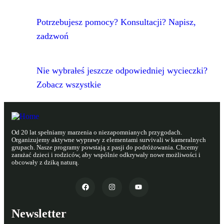
Potrzebujesz pomocy? Konsultacji? Napisz,
zadzwoń
Nie wybrałeś jeszcze odpowiedniej wycieczki?
Zobacz wszystkie
Od 20 lat spełniamy marzenia o niezapomnianych przygodach.
Organizujemy aktywne wyprawy z elementami survivali w kameralnych
grupach. Nasze programy powstają z pasji do podróżowania. Chcemy
zarażać dzieci i rodziców, aby wspólnie odkrywały nowe możliwości i
obcowały z dziką naturą.
Newsletter