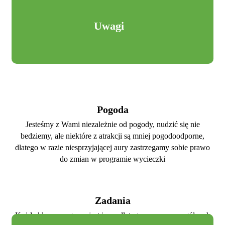
Uwagi
Pogoda
Jesteśmy z Wami niezależnie od pogody, nudzić się nie
bedziemy, ale niektóre z atrakcji są mniej pogodoodporne,
dlatego w razie niesprzyjającej aury zastrzegamy sobie prawo
do zmian w programie wycieczki
Zadania
Każda klasa czy grupa jest inna, dlatego czas poszczególnych