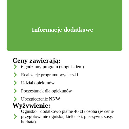
zadań może być różny - niezależnie od tego, zadbamy o
świietną zabawę
Informacje dodatkowe
Ceny zawierają:
6 godzinny program (z ogniskiem)
Realizację programu wycieczki
Udział opiekunów
Poczęstunek dla opiekunów
Ubezpieczenie NNW
Wyżywienie:
Ognisko - dodatkowo płatne 40 zł / osoba (w cenie
przygotowanie ogniska, kiełbaski, pieczywo, sosy,
herbata)