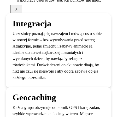
współpracy całej grupy, słabych punktów nie mieć,
X
Integracja
Uczestnicy poznają się nawzajem i mówią coś o sobie
w nowej formie – bez wywoływania przed szereg.
Atrakcyjne, pełne śmiechu i zabawy animacje są
idealne dla nawet najbardziej nieśmiałych i
wycofanych dzieci, by nawiązały relacje z
rówieśnikami. Doświadczeni opiekunowie dbają, by
nikt nie czuł się nieswojo i aby dobra zabawa objęła
każdego uczestnika.
Geocaching
Każda grupa otrzymuje odbiornik GPS i kartę zadań,
szybkie wprowadzenie i lecimy w teren. Miejsce