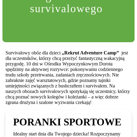
survivalowego
Survivalowy obóz dla dzieci
„Rekrut Adventure Camp”
jest
dla uczestników, którzy chcą przeżyć fantastyczną wakacyjną
przygodę. 10 dni w Ośrodku Wypoczynkowym Dorota
spędzimy na aktywnej rozrywce: pokonywaniu codziennego
trudu szkoły przetrwania, zadaniach zręcznościowych. Nie
zabraknie zajęć warsztatowych, gdzie poznamy tajniki
umiejętności związanych z bushcraftem i survivalem. Na
naszych obozach survivalowych spotykają się uczestnicy, którzy
chcą poznać nowych kolegów i koleżanki – a więc dobrze
zgrana drużyna i szalone wyzwania czekają!
PORANKI SPORTOWE
Idealny start dnia dla Twojego dziecka! Rozpoczynamy