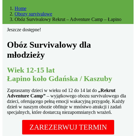
Home
Obozy survivalowe
Obóz Survivalowy Rekrut – Adventure Camp – Łapino
Jeszcze dostępne!
Obóz Survivalowy dla
młodzieży
Wiek 12-15 lat
Łapino koło Gdańska / Kaszuby
Zapraszamy dzieci w wieku od 12 do 14 lat do
„Rekrut
Adventure Camp”
– wyjątkowego obozu survivalowego dla
dzieci, oferującego pełną emocji wakacyjną przygodę. Każdy
dzień w naszym obozie obfituje w mnóstwo atrakcji i zadań
specjalnych, które dostarczą niezapomnianych wrażeń.
ZAREZERWUJ TERMIN