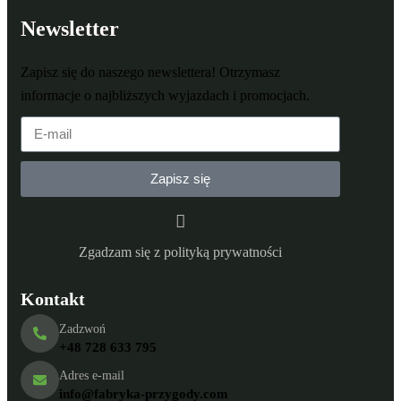
Newsletter
Zapisz się do naszego newslettera! Otrzymasz
informacje o najbliższych wyjazdach i promocjach.
Zapisz się
Zgadzam się z polityką prywatności
Kontakt
Zadzwoń
+48 728 633 795
Adres e-mail
info@fabryka-przygody.com