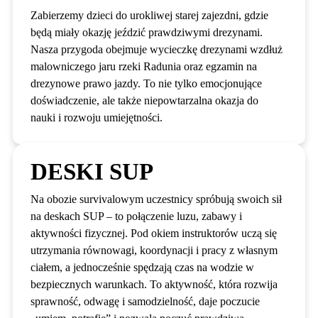
Zabierzemy dzieci do urokliwej starej zajezdni, gdzie
będą miały okazję jeździć prawdziwymi drezynami.
Nasza przygoda obejmuje wycieczkę drezynami wzdłuż
malowniczego jaru rzeki Radunia oraz egzamin na
drezynowe prawo jazdy. To nie tylko emocjonujące
doświadczenie, ale także niepowtarzalna okazja do
nauki i rozwoju umiejętności.
DESKI SUP
Na obozie survivalowym uczestnicy spróbują swoich sił
na deskach SUP – to połączenie luzu, zabawy i
aktywności fizycznej. Pod okiem instruktorów uczą się
utrzymania równowagi, koordynacji i pracy z własnym
ciałem, a jednocześnie spędzają czas na wodzie w
bezpiecznych warunkach. To aktywność, która rozwija
sprawność, odwagę i samodzielność, daje poczucie