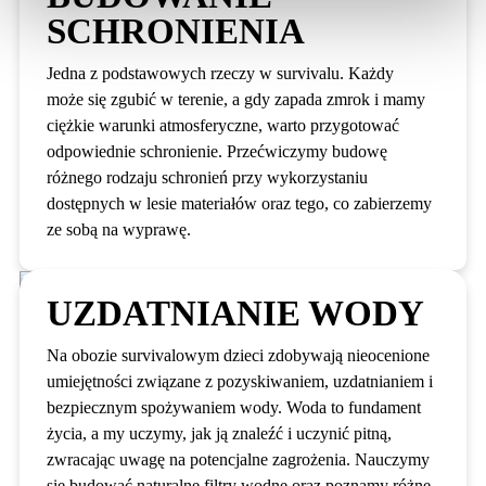
SCHRONIENIA
Jedna z podstawowych rzeczy w survivalu. Każdy
może się zgubić w terenie, a gdy zapada zmrok i mamy
ciężkie warunki atmosferyczne, warto przygotować
odpowiednie schronienie. Przećwiczymy budowę
różnego rodzaju schronień przy wykorzystaniu
dostępnych w lesie materiałów oraz tego, co zabierzemy
ze sobą na wyprawę.
UZDATNIANIE WODY
Na obozie survivalowym dzieci zdobywają nieocenione
umiejętności związane z pozyskiwaniem, uzdatnianiem i
bezpiecznym spożywaniem wody. Woda to fundament
życia, a my uczymy, jak ją znaleźć i uczynić pitną,
zwracając uwagę na potencjalne zagrożenia. Nauczymy
się budować naturalne filtry wodne oraz poznamy różne