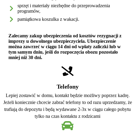
sprzęt i materiały niezbędne do przeprowadzenia
programów,
pamiątkowa koszulka z wakacji.
Zalecamy zakup ubezpieczenia od kosztów rezygnacji z
imprezy u dowolnego ubezpieczyciela. Ubezpieczenie
można zawrzeć w ciągu 14 dni od wpłaty zaliczki lub w
tym samym dniu, jeśli do rozpoczęcia obozu pozostało
mniej niż 30 dni.
Telefony
Lepiej zostawić w domu, kontakt będzie możliwy poprzez kadrę.
Jeżeli koniecznie chcecie zabrać telefony to od razu uprzedzamy, że
trafiają do depozytu i będą wydawane 2-3x w ciągu całego pobytu
tylko na czas kontaktu z rodzicami