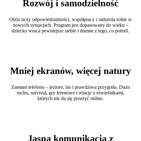
Rozwój i samodzielność
Obóz uczy odpowiedzialności, współpracy i radzenia sobie w
nowych sytuacjach. Program jest dopasowany do wieku –
dziecko wraca pewniejsze siebie i dumne z tego, co potrafi.
Mniej ekranów, więcej natury
Zamiast telefonu – jezioro, las i prawdziwa przygoda. Dużo
ruchu, survival, gry terenowe i relacje z rówieśnikami,
których nie da się przeżyć online.
Jasna komunikacja z