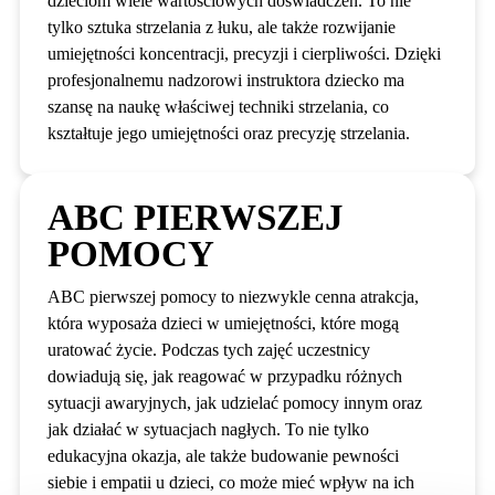
dzieciom wiele wartościowych doświadczeń. To nie
tylko sztuka strzelania z łuku, ale także rozwijanie
umiejętności koncentracji, precyzji i cierpliwości. Dzięki
profesjonalnemu nadzorowi instruktora dziecko ma
szansę na naukę właściwej techniki strzelania, co
kształtuje jego umiejętności oraz precyzję strzelania.
ABC PIERWSZEJ
POMOCY
ABC pierwszej pomocy to niezwykle cenna atrakcja,
która wyposaża dzieci w umiejętności, które mogą
uratować życie. Podczas tych zajęć uczestnicy
dowiadują się, jak reagować w przypadku różnych
sytuacji awaryjnych, jak udzielać pomocy innym oraz
jak działać w sytuacjach nagłych. To nie tylko
edukacyjna okazja, ale także budowanie pewności
siebie i empatii u dzieci, co może mieć wpływ na ich