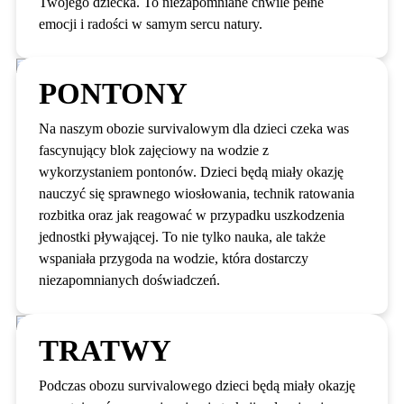
Twojego dziecka. To niezapomniane chwile pełne
emocji i radości w samym sercu natury.
PONTONY
Na naszym obozie survivalowym dla dzieci czeka was
fascynujący blok zajęciowy na wodzie z
wykorzystaniem pontonów. Dzieci będą miały okazję
nauczyć się sprawnego wiosłowania, technik ratowania
rozbitka oraz jak reagować w przypadku uszkodzenia
jednostki pływającej. To nie tylko nauka, ale także
wspaniała przygoda na wodzie, która dostarczy
niezapomnianych doświadczeń.
TRATWY
Podczas obozu survivalowego dzieci będą miały okazję