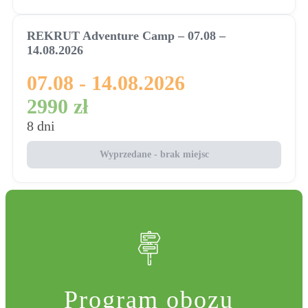
REKRUT Adventure Camp – 07.08 –
14.08.2026
07.08 - 14.08.2026
2990 zł
8 dni
Wyprzedane - brak miejsc
Program obozu