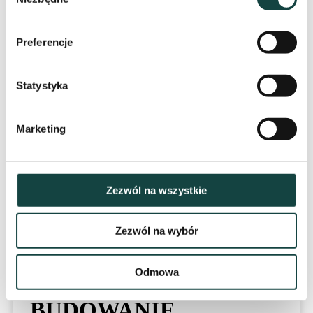
zgody
zachwyci wszystkie dzieci. To nie tylko umiejętność
przetrwania w dziczy, ale także możliwość rozwijania
Preferencje
niezastąpionych umiejętności praktycznych, które mogą
być użyteczne w różnych sytuacjach życiowych.
Statystyka
KOMUNIKACJA
Marketing
RADIA – potocznie zwane krótkofalówkami, pomimo
ograniczonego zasięgu to wspaniały sposób na
komunikację. SZYFRY – czyli jak komunikować się
tak, aby tylko wybrani mieli dostęp do właściwej treści.
Zezwól na wszystkie
Poznacie tajniki kryptograficznych algorytmów
szyfrujących. ALFABET MORSE’A – nauka
Zezwól na wybór
odczytywania wiadomości przesyłanych dźwiękiem lub
światłem.
Odmowa
BUDOWANIE