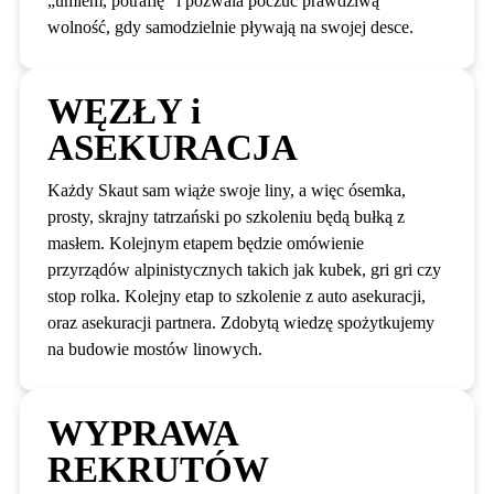
„umiem, potrafię” i pozwala poczuć prawdziwą
wolność, gdy samodzielnie pływają na swojej desce.
WĘZŁY i
ASEKURACJA
Każdy Skaut sam wiąże swoje liny, a więc ósemka,
prosty, skrajny tatrzański po szkoleniu będą bułką z
masłem. Kolejnym etapem będzie omówienie
przyrządów alpinistycznych takich jak kubek, gri gri czy
stop rolka. Kolejny etap to szkolenie z auto asekuracji,
oraz asekuracji partnera. Zdobytą wiedzę spożytkujemy
na budowie mostów linowych.
WYPRAWA
REKRUTÓW