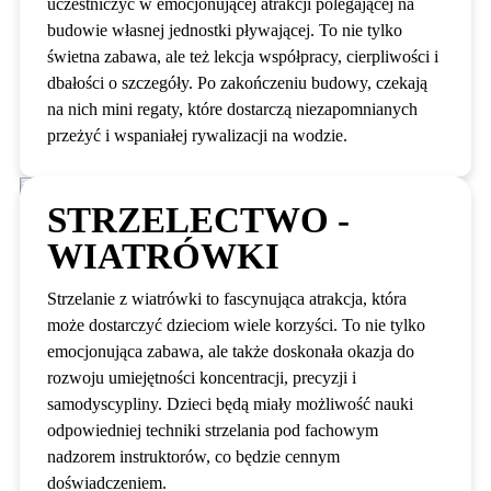
uczestniczyć w emocjonującej atrakcji polegającej na
budowie własnej jednostki pływającej. To nie tylko
świetna zabawa, ale też lekcja współpracy, cierpliwości i
dbałości o szczegóły. Po zakończeniu budowy, czekają
na nich mini regaty, które dostarczą niezapomnianych
przeżyć i wspaniałej rywalizacji na wodzie.
STRZELECTWO -
WIATRÓWKI
Strzelanie z wiatrówki to fascynująca atrakcja, która
może dostarczyć dzieciom wiele korzyści. To nie tylko
emocjonująca zabawa, ale także doskonała okazja do
rozwoju umiejętności koncentracji, precyzji i
samodyscypliny. Dzieci będą miały możliwość nauki
odpowiedniej techniki strzelania pod fachowym
nadzorem instruktorów, co będzie cennym
doświadczeniem.