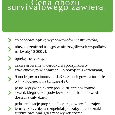
Cena obozu
survivalowego zawiera
całodobową opiekę wychowawców i instruktorów,
ubezpieczenie od następstw nieszczęśliwych wypadków
na kwotę 10 000 zł.
opiekę medyczną,
zakwaterowanie w ośrodku wypoczynkowo-
szkoleniowym w domkach lub pokojach z łazienkami,
9 noclegów na turnusach 1-3 / - 8 noclegów na turnusie
5 / - 7 noclegów na turnusie 4 i 6,
pełne wyżywienie (trzy posiłki dziennie w formie
szwedzkiego stołu, podwieczorek, herbata lub woda
dostępna cały dzień,
pełną realizację programu łączącego wszystkie zajęcia
tematyczne, zajęcia uzupełniające, zajęcia na odznaki
survivalowe oraz gry i zabawy wieczorne.