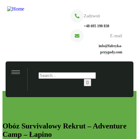
Zadzwoń
+48 695 190 830
E-mail
info@fabryka-
przygody.com
Obóz Survivalowy Rekrut – Adventure
Camp – Łapino