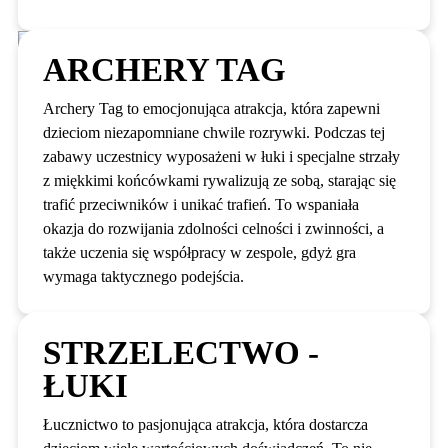
ARCHERY TAG
Archery Tag to emocjonująca atrakcja, która zapewni
dzieciom niezapomniane chwile rozrywki. Podczas tej
zabawy uczestnicy wyposażeni w łuki i specjalne strzały
z miękkimi końcówkami rywalizują ze sobą, starając się
trafić przeciwników i unikać trafień. To wspaniała
okazja do rozwijania zdolności celności i zwinności, a
także uczenia się współpracy w zespole, gdyż gra
wymaga taktycznego podejścia.
STRZELECTWO -
ŁUKI
Łucznictwo to pasjonująca atrakcja, która dostarcza