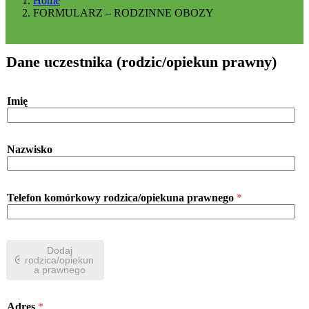
Home
FORMULARZ – RODZINNE OBOZY
Dane uczestnika (rodzic/opiekun prawny)
Imię
Nazwisko
Telefon komórkowy rodzica/opiekuna prawnego
*
Dodaj
rodzica/opiekun
a prawnego
Adres
*