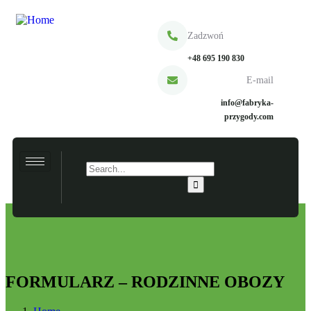
Zadzwoń
+48 695 190 830
E-mail
info@fabryka-
przygody.com
FORMULARZ – RODZINNE OBOZY