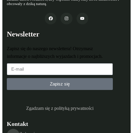
obcowały z dziką naturą.
Newsletter
Zapisz się do naszego newslettera! Otrzymasz
informacje o najbliższych wyjazdach i promocjach.
Zapisz się
Zgadzam się z polityką prywatności
Kontakt